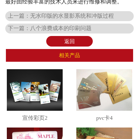
最好由经验丰富的技术人员来进行维修和调整。
上一篇：
无水印版的水显影系统和冲版过程
下一篇：
八个浪费成本的印刷问题
返回
相关产品
宣传彩页2
pvc卡4