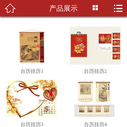



产品展示
首页

公司简介
印刷知识
产品展示
新闻资讯
台历挂历1
台历挂历2
设备展示
联系我们
台历挂历3
台历挂历4