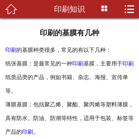



印刷知识
首页

公司简介
印刷的基膜有几种
印刷知识
印刷
的基膜种类很多，常见的有以下几种：
产品展示
纸张基膜：是最常见的一种
印刷
基膜，主要用于
印刷
新闻资讯
纸质品类的产品，例如书籍、杂志、海报、宣传单
设备展示
等。
联系我们
薄膜基膜：包括聚乙烯、聚酯、聚丙烯等塑料薄膜，
具有防水、防油、防潮等特性，适用于包装、标签等
产品的
印刷
。