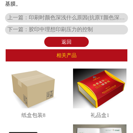
基膜。
上一篇：
印刷时颜色深浅什么原因(抗原T颜色深浅代表什么)
下一篇：
胶印中理想印刷压力的控制
返回
相关产品
纸盒包装8
礼品盒1