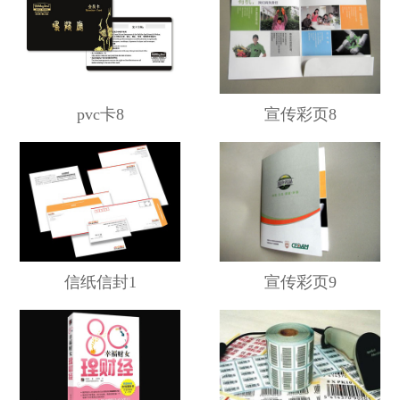
pvc卡8
宣传彩页8
信纸信封1
宣传彩页9