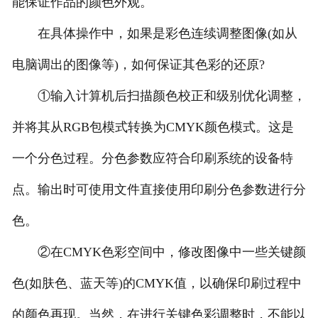
能保证作品的颜色外观。
在具体操作中，如果是彩色连续调整图像(如从
电脑调出的图像等)，如何保证其色彩的还原?
①输入计算机后扫描颜色校正和级别优化调整，
并将其从RGB包模式转换为CMYK颜色模式。这是
一个分色过程。分色参数应符合印刷系统的设备特
点。输出时可使用文件直接使用印刷分色参数进行分
色。
②在CMYK色彩空间中，修改图像中一些关键颜
色(如肤色、蓝天等)的CMYK值，以确保印刷过程中
的颜色再现。当然，在进行关键色彩调整时，不能以