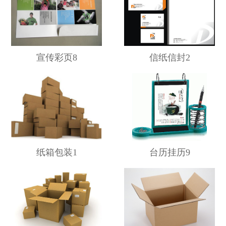
宣传彩页8
信纸信封2
纸箱包装1
台历挂历9