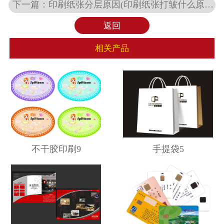
下一篇：
印刷纸张分层原因(印刷纸张打皱什么原因)
返回
相关产品
不干胶印刷9
手提袋5