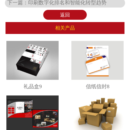
下一篇：
印刷数字化排名和智能化转型趋势
返回
相关产品
礼品盒9
信纸信封8