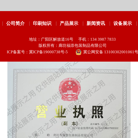
公司简介
印刷知识
产品展示
新闻资讯
设备展示
地址：广阳区解放道16号 手机：134 3987 7833
版权所有：廊坊福崇包装制品有限公司
ICP备案号：
冀ICP备19000738号-5
冀公网安备 13100302001061