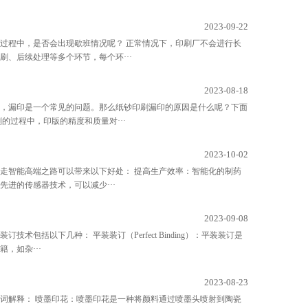
2023-09-22
过程中，是否会出现歇班情况呢？ 正常情况下，印刷厂不会进行长
、后续处理等多个环节，每个环···
2023-08-18
，漏印是一个常见的问题。那么纸钞印刷漏印的原因是什么呢？下面
的过程中，印版的精度和质量对···
2023-10-02
走智能高端之路可以带来以下好处： 提高生产效率：智能化的制药
进的传感器技术，可以减少···
2023-09-08
括以下几种： 平装装订（Perfect Binding）：平装装订是
，如杂···
2023-08-23
词解释： 喷墨印花：喷墨印花是一种将颜料通过喷墨头喷射到陶瓷