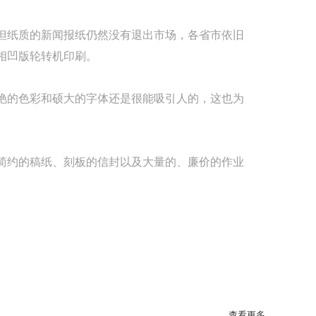
但纸质的新闻报纸仍然没有退出市场，各省市依旧
相凹版轮转机印刷。
艳的色彩和硕大的字体还是很能吸引人的，这也为
简约的稿纸、刻板的信封以及大量的、廉价的作业
查看更多