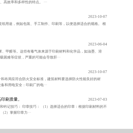
效率和多样性的特点。 ···
2023-10-07
皮纸用途，例如包装、手工制作、印刷等，以便选择适合的规格。 根
2023-06-04
甲苯、甲醛等。这些有毒气体来源于印刷材料和化学品，如油墨、溶
困难等症状，严重的可能会导致肝···
2023-10-07
计和布局应符合防火安全标准，建筑材料要选择防火性能良好的材
和用电安全：印刷厂的电···
高印刷质量。
2023-07-03
钤记技巧： 印章技巧： （1）选择适合的印章：根据印刷材料的不
2）掌握印章力···