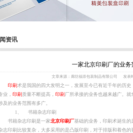
闻资讯
一家北京印刷厂的业务
文章来源：廊坊福崇包装制品有限公司
发表时间
印刷
术是我国的四大发明之一，发展至今已有近千年的历史
专业，
印刷
质量不断提高，
印刷
厂所承接的业务也越来越广。就
涉及的业务范围有多广。
1、
书籍杂志印刷
书籍杂志印刷是一家
北京印刷厂
基础的业务，印刷术诞生的
杂志印刷比较复杂，大多采用的是凸版印刷，对于排版和着色的