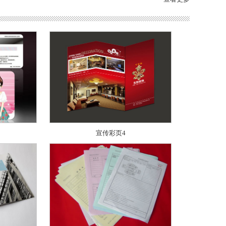
宣传彩页4