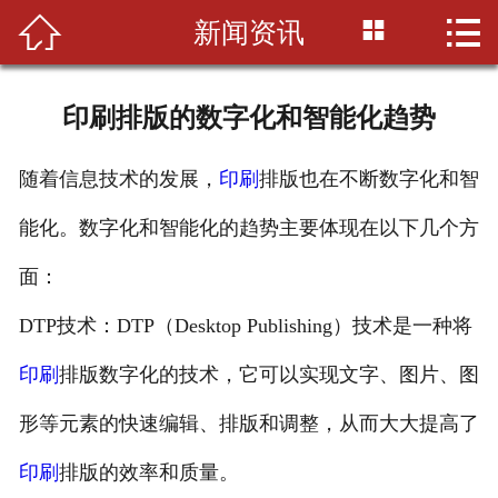



新闻资讯
首页

公司简介
印刷排版的数字化和智能化趋势
印刷知识
随着信息技术的发展，
印刷
排版也在不断数字化和智
产品展示
能化。数字化和智能化的趋势主要体现在以下几个方
新闻资讯
面：
设备展示
DTP技术：DTP（Desktop Publishing）技术是一种将
联系我们
印刷
排版数字化的技术，它可以实现文字、图片、图
形等元素的快速编辑、排版和调整，从而大大提高了
印刷
排版的效率和质量。