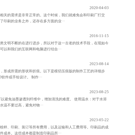
2020-04-03
相关的需求是非常正常的。这个时候，我们就难免会和印刷厂打交
印刷的业务之外，还存在多方面的业···
2016-11-15
类文明不断的在进行进步，所以对于这一古老的技术手段，在现如今
以和我们的互联网和电脑进行结合···
2023-08-14
，形成所需的形状和折痕。以下是模切压痕版的制作工艺的详细步
件或手绘设计。 制作···
2023-08-25
可以避免油墨渗透到纤维中，增加清洗的难度。 使用温水：对于水溶
温不要过高，避免对物···
2023-05-22
校样、印刷、装订等所有费用，以及运输和人工费用等。印刷品的成
成本。这些成本都是制造印刷品所···