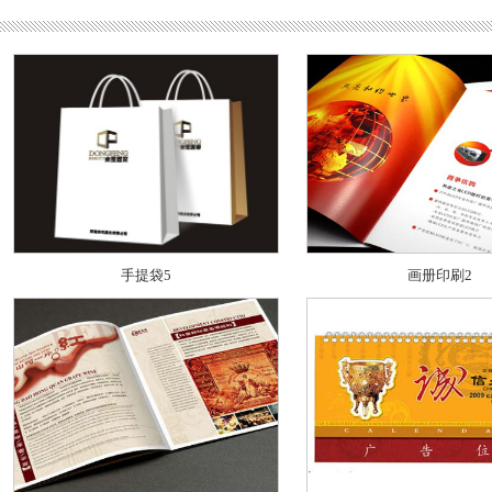
手提袋5
画册印刷2