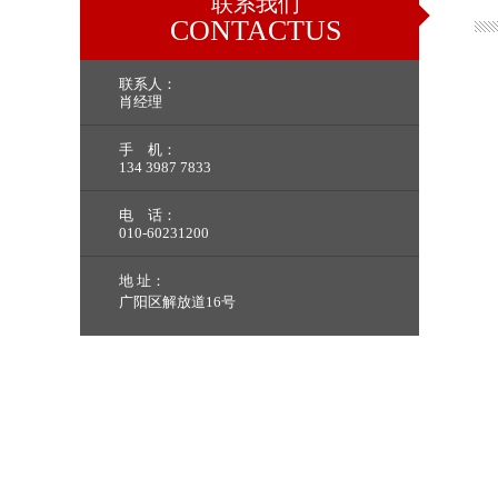
联系我们
CONTACTUS
联系人：
肖经理
手 机：
134 3987 7833
电 话：
010-60231200
地 址：
广阳区解放道16号