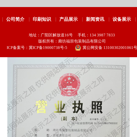
公司简介
印刷知识
产品展示
新闻资讯
设备展示
地址：广阳区解放道16号 手机：134 3987 7833
版权所有：廊坊福崇包装制品有限公司
ICP备案号：
冀ICP备19000738号-5
冀公网安备 13100302001061