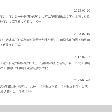
2023-06-20
胶片。胶片是一种透明的塑料片，可以印刷图像或文字在上面，然后
：CTP胶片和底片。 C···
2023-07-19
匀、含水率不合适等都可能导致纸张分层。 2.印刷品质问题：如果印
环境条件不适···
2017-02-27
于这些特定的塑料袋的出处。其实塑料袋好多都是出自一些北京印刷
于印刷厂的印刷来说都是需要大批···
2023-05-28
文字的原因可能有以下几种： 印刷版面问题：印刷版面制作不当或
调整不当，导致印刷不···