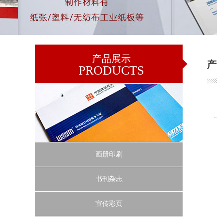
产品展示
产
PRODUCTS
画册印刷
书刊杂志
宣传彩页