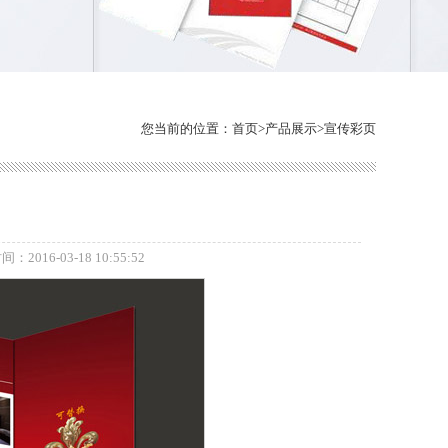
您当前的位置：
首页
>
产品展示
>
宣传彩页
：2016-03-18 10:55:52