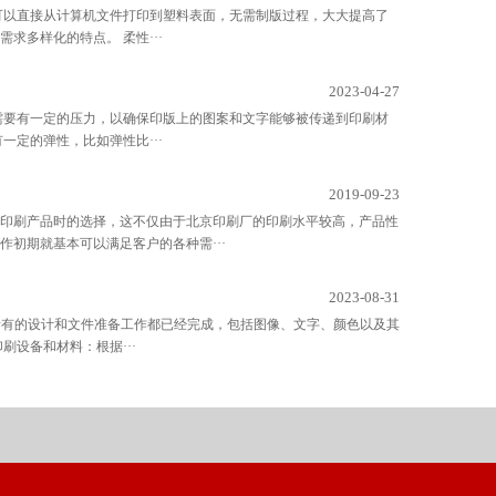
可以直接从计算机文件打印到塑料表面，无需制版过程，大大提高了
多样化的特点。 柔性···
2023-04-27
需要有一定的压力，以确保印版上的图案和文字能够被传递到印刷材
定的弹性，比如弹性比···
2019-09-23
印刷产品时的选择，这不仅由于北京印刷厂的印刷水平较高，产品性
初期就基本可以满足客户的各种需···
2023-08-31
所有的设计和文件准备工作都已经完成，包括图像、文字、颜色以及其
设备和材料：根据···