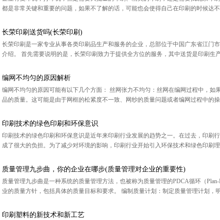
都是非常关键和重要的问题，如果不了解的话，可能也会使得自己在印刷的时候达不到
长荣印刷送货吗(长荣印刷)
长荣印刷是一家专业从事各类印刷品生产和服务的企业，总部位于中国广东省江门市
介绍。 首先需要说明的是，长荣印刷致力于提供全方位的服务，其中送货是印刷生产
编网不均匀的原因解析
编网不均匀的原因可能有以下几个方面： 丝网张力不均匀：丝网在编网过程中，如
品的质量。这可能是由于网框的松紧度不一致、网纱的质量问题或者编网过程中的操作不
印刷技术的绿色印刷和环保意识
印刷技术的绿色印刷和环保意识是近年来印刷行业发展的趋势之一。在过去，印刷行
成了很大的负担。为了减少对环境的影响，印刷行业开始引入环保技术和绿色印刷理念
质量管理九步曲，你的企业在哪步(质量管理对企业的重要性)
质量管理九步曲是一种系统的质量管理方法，也被称为质量管理的PDCA循环（Plan-Do
业的质量方针，包括具体的质量目标和要求。 编制质量计划：制定质量管理计划，明·
印刷塑料的新技术和新工艺