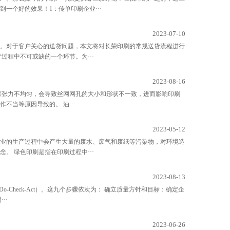
一个好的效果！1：传单印刷企业···
2023-07-10
。对于客户关心的送货问题，本文将对长荣印刷的常规送货流程进行
过程中不可或缺的一个环节。为···
2023-08-16
果张力不均匀，会导致丝网网孔的大小和形状不一致，进而影响印刷
当等原因导致的。 油···
2023-05-12
业的生产过程中会产生大量的废水、废气和废纸等污染物，对环境造
。 绿色印刷是指在印刷过程中···
2023-08-13
-Check-Act）。这九个步骤依次为： 确立质量方针和目标：确定企
··
2023-06-26