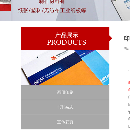
产品展示
印
PRODUCTS
画册印刷
书刊杂志
宣传彩页