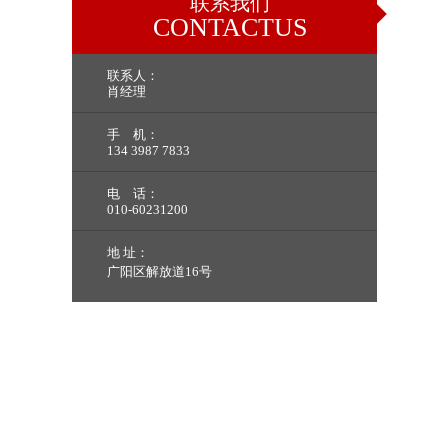
联系我们
CONTACTUS
联系人：
肖经理
手 机：
134 3987 7833
电 话：
010-60231200
地 址：
广阳区解放道16号