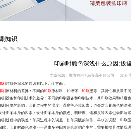
刷知识
印刷时颜色深浅什么原因(拔
文章来源：廊坊福崇包装制品有限公司
发表时间
印刷
时颜色深浅的原因有以下几个方面：
印刷
原材料的差异：不同的
印刷
原材料，如纸张、
印刷
墨等，其特性和质量不
印刷设备和印刷技术的差异：不同的印刷设备和印刷技术，其印刷效果和精度
印刷环境的影响：印刷过程中的温度、湿度等环境因素，也会对印刷颜色的深
设计图案本身的因素：设计图案本身的颜色、明暗度、饱和度等因素也会影响
印刷过程中的误差：印刷过程中的误差，如印刷版的制作、墨水的调配、印刷
因此，印刷时颜色深浅不一是由多种因素综合影响产生的，需要根据具体情况