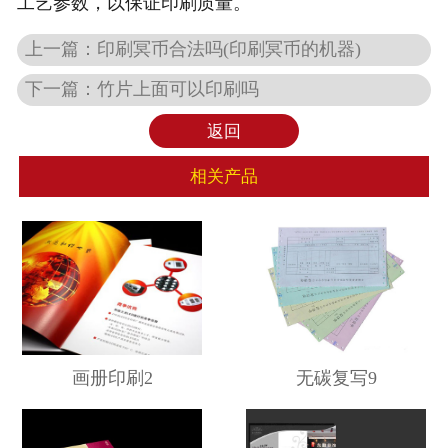
工艺参数，以保证印刷质量。
上一篇：
印刷冥币合法吗(印刷冥币的机器)
下一篇：
竹片上面可以印刷吗
返回
相关产品
画册印刷2
无碳复写9