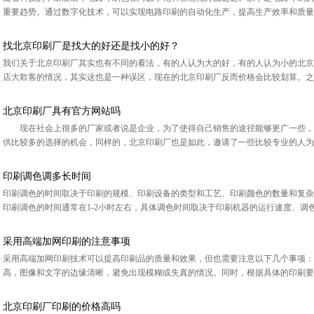
重要趋势。通过数字化技术，可以实现电路印刷的自动化生产，提高生产效率和质量，
找北京印刷厂是找大的好还是找小的好？
我们关于北京印刷厂其实也有不同的看法，有的人认为大的好，有的人认为小的北京印
店大欺客的情况，其实这也是一种误区，‍‍现在的北京印刷厂反而价格会比较划算。之
北京印刷厂具有官方网站吗
现在社会上很多的厂家或者说是企业，为了使得自己销售的途径能够更广一些，
供比较多的选择的机会，同样的，北京印刷厂也是如此，邀请了一些比较专业的人为自
印刷调色调多长时间
印刷调色的时间取决于印刷的规模、印刷设备的类型和工艺、印刷颜色的数量和复杂
印刷调色的时间通常在1-2小时左右，具体调色时间取决于印刷机器的运行速度、调色
采用高端加网印刷的注意事项
采用高端加网印刷技术可以提高印刷品的质量和效果，但也需要注意以下几个事项：
高，图像和文字的边缘清晰，避免出现模糊或失真的情况。同时，根据具体的印刷要求
北京印刷厂印刷的价格高吗