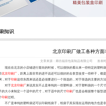
刷知识
北京印刷厂做工各种方面
文章来源：廊坊福崇包装制品有限公司
发表时间
现在在北京的小店铺进行逛街的时候，可以很快的看出来一些特定的塑料袋
些
北京印刷厂
，距离上面非常的进不说还可以很好的去拿货改变一些样子，都
啊，对于
印刷
这些东西来说还是必须要进行一个筛选的，对于筛选的主要的方
对于
北京印刷厂
来说其实不止是单纯的一些塑料袋，对于塑料袋的一个尺
子的大小来制定一个适中的尺寸，对于适中的尺寸
印刷
厂也是会根据整个版型
个
印刷
过程。
不广是单纯的塑料袋还可以印刷纸袋子，纸袋子其实现在运用的地方也是非