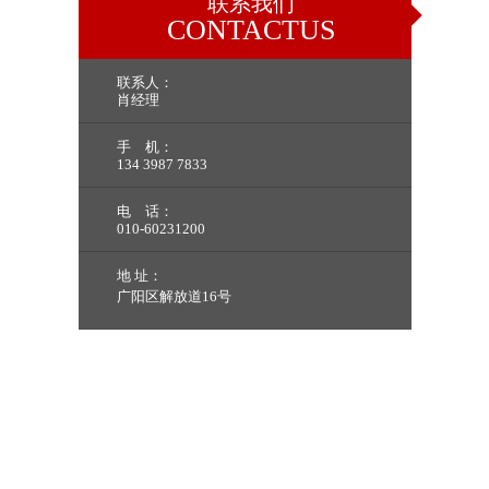
联系我们
CONTACTUS
联系人：
肖经理
手 机：
134 3987 7833
电 话：
010-60231200
地 址：
广阳区解放道16号