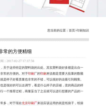
您当前的位置：
首页
>
印刷知识
非常的方便精细
：2017-02-27 17:37:56
，关于这些特定的塑料袋的出处。其实塑料袋好多都是出自一
是非常的方便的。对于
印刷
厂的
印刷
来说都是需要大批量的数额
法就是样子好看质量也非常的不错，可以很好的去吸引到顾客。
寸也是很好的可以去调节，看是什么样子的店铺，卖的商品的样
进行一个推荐过程，商量妥当了之后就可以进行想要的产品的一
常多，对于现在
北京印刷厂
来说应该运用的就是纸袋子，纸袋