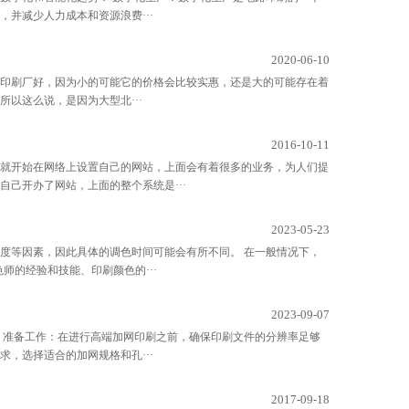
并减少人力成本和资源浪费···
2020-06-10
刷厂好，‍‍因为小的可能它的价格会比较实惠，还是大的可能存在着
所以这么说，是因为大型北···
2016-10-11
就开始在网络上设置自己的网站，上面会有着很多的业务，为人们提
己开办了网站，上面的整个系统是···
2023-05-23
度等因素，因此具体的调色时间可能会有所不同。 在一般情况下，
师的经验和技能、印刷颜色的···
2023-09-07
 准备工作：在进行高端加网印刷之前，确保印刷文件的分辨率足够
，选择适合的加网规格和孔···
2017-09-18