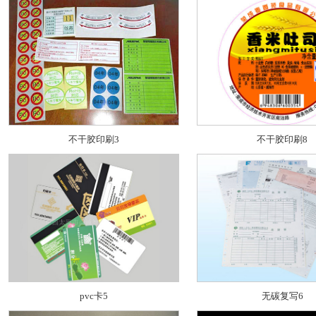
不干胶印刷3
不干胶印刷8
pvc卡5
无碳复写6