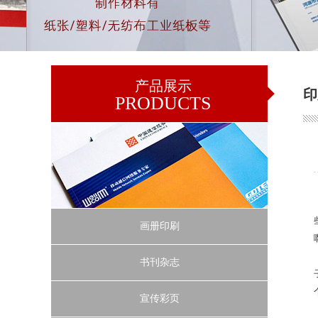
产品展示
印
PRODUCTS
画册印刷
书刊杂志
宣传彩页