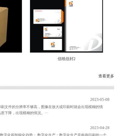
信纸信封2
查看更多
2023-05-08
印刷文件的分辨率不够高，图像在放大或印刷时就会出现模糊的情
下降，出现模糊的情况。···
2023-04-28
数字化和智能化趋势： 数字化生产：数字化生产是电路印刷的一个