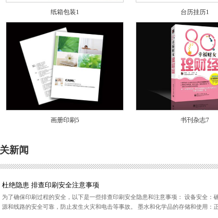
纸箱包装1
台历挂历1
画册印刷5
书刊杂志7
关新闻
杜绝隐患 排查印刷安全注意事项
为了确保印刷过程的安全，以下是一些排查印刷安全隐患和注意事项： 设备安全：
源和线路的安全可靠，防止发生火灾和电击等事故。 墨水和化学品的存储和使用：正确