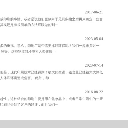
2017-06-21
成印刷的事情。或者是说他们更倾向于见到实物之后再来确定一些合
实还是有很简单的方法可以做的到···
2023-05-04
多的重视。那么，印刷厂是否需要抓好环保呢？我们一起来探讨一
醛等。这些物质对环境和人类健康···
2023-07-14
但是，现代印刷技术已经得到了极大的改进，铅含量已经被大大降低
体和环境造成危害。 此外，印···
2016-08-22
越性，这种组合的印刷主要是用在化妆品中，或者日常生活中的一些
刷品受到了客户的好评，而且我们···