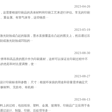
2023-04-26
，这需要根据印刷品的具体材料和印刷工艺来进行评估。常见的印刷
、重金属、有害气体等，这些物质···
2023-05-19
或激光刻蚀成凸起的版面，墨水直接覆盖在凸起的图文上，然后通过压
或激光刻蚀成凹陷的···
2023-08-30
分辨率和高品质的图片作为印刷素材，这样可以保证在印刷过程中不
色彩和对比度调整，使···
2023-08-27
设计印刷标准和参数： 尺寸：根据环保袋的用途和容量需求确定尺
材料、无纺布、有机棉···
2023-06-13
料上的过程，包括纸张、塑料、金属、玻璃等。印刷品广泛应用于各
过设计、制版、印刷、后处理等多···