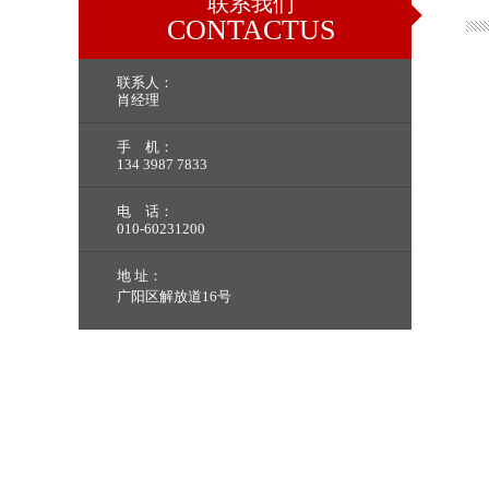
联系我们
CONTACTUS
联系人：
肖经理
手 机：
134 3987 7833
电 话：
010-60231200
地 址：
广阳区解放道16号