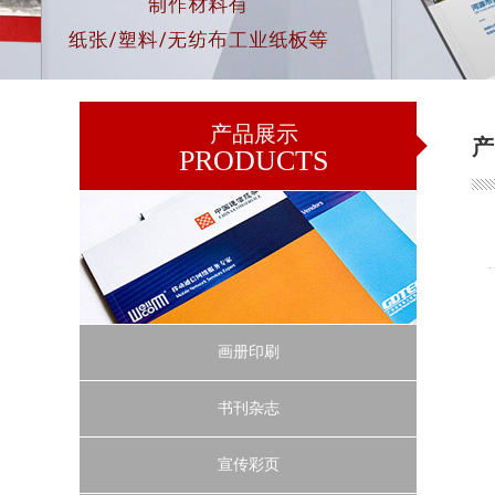
产品展示
产
PRODUCTS
画册印刷
书刊杂志
宣传彩页