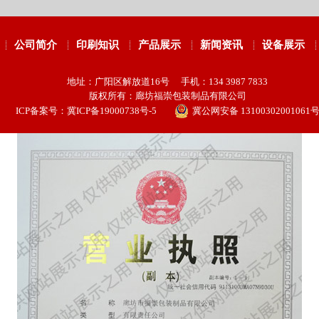
公司简介
印刷知识
产品展示
新闻资讯
设备展示
地址：广阳区解放道16号 手机：134 3987 7833
版权所有：廊坊福崇包装制品有限公司
ICP备案号：
冀ICP备19000738号-5
冀公网安备 13100302001061