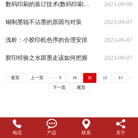
数码印刷的装订技术(数码印刷装订工艺手册···
2023-09-08
铜制墨辊不沾墨的原因与对策
2023-09-07
浅析：小胶印机色序的合理安排
2023-09-07
胶印经验之水跟墨走该如何把握
2023-09-07
···
···
首页
上一页
9
10
11
12
13
下一页
尾页




电话
产品
联系
关于